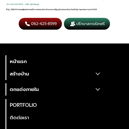
• โทร : 062-425-8599 • LINE : @25design
ที่อยู่ : 288/19 nirvana@work ลาดพร้าว-เกษตรนวมินทร์ ถนนประเสริฐมนูกิจ แขวงนวมินทร์ เขตบึงกุ่ม กรุงเทพมหานคร 10230
062-425-8599
ปรึกษาสถาปนิกฟรี
TWENTYFIVEDESIGN
CO., LTD.
หน้าแรก
สร้างบ้าน
ตกแต่งภายใน
PORTFOLIO
ติดต่อเรา