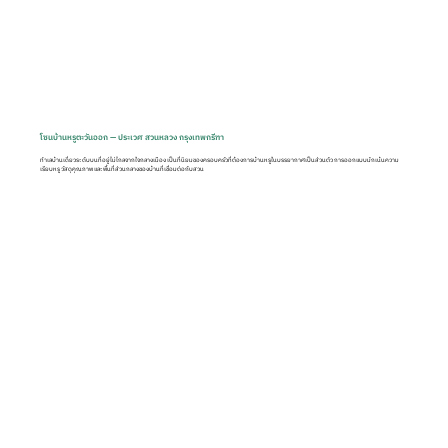
โซนบ้านหรูตะวันออก — ประเวศ สวนหลวง กรุงเทพกรีฑา
ทำเลบ้านเดี่ยวระดับบนที่อยู่ไม่ไกลจากใจกลางเมือง เป็นที่นิยมของครอบครัวที่ต้องการบ้านหรูในบรรยากาศเป็นส่วนตัว การออกแบบมักเน้นความ
เรียบหรู วัสดุคุณภาพ และพื้นที่ส่วนกลางของบ้านที่เชื่อมต่อกับสวน