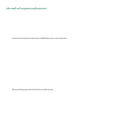
บริการสร้างบ้านหรูครบวงจรในกรุงเทพฯ
ออกแบบสถาปัตยกรรมและตกแต่งภายใน ตามไลฟ์สไตล์และงบประมาณของเจ้าของบ้าน
เขียนแบบและยื่นขออนุญาตก่อสร้างกับสำนักงานเขตในกรุงเทพฯ