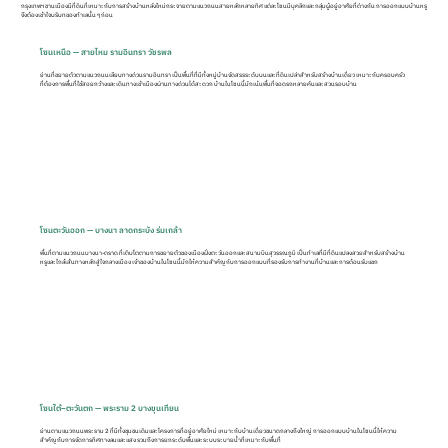
กรุงเทพฯ ชานเมืองมีที่ดินที่เหมาะกับการสร้างบ้านหลังใหม่กระจายตามแนวถนนสายหลักหลายทิศ แต่ละโซนมีบุคลิกและกลุ่มผู้อยู่อาศัยที่ต่างกัน การออกแบบบ้านหรู
จึงต้องเข้าใจบริบทของทำเลนั้น ๆ ก่อน
โซนเหนือ — สายไหม รามอินทรา วัชรพล
ย่านที่ขยายตัวตามแนวถนนเลียบทางด่วนรามอินทรา เป็นพื้นที่ที่มีทั้งหมู่บ้านจัดสรรระดับบนและที่ดินเปล่าสำหรับสร้างบ้านเดี่ยว เหมาะกับครอบครัว
ที่ต้องการพื้นที่ใช้สอยกว้างและเดินทางเข้าเมืองผ่านทางด่วนได้สะดวก บ้านในโซนนี้มักเน้นพื้นที่จอดรถหลายคันและสวนรอบบ้าน
โซนตะวันออก — บางนา ลาดกระบัง ร่มเกล้า
พื้นที่ตามแนวถนนบางนา-ตราด ที่เติบโตตามการขยายตัวของเมืองฝั่งตะวันออกและสนามบินสุวรรณภูมิ เป็นทำเลที่มีที่ดินแปลงสวยสำหรับสร้างบ้าน
หรูและใกล้เส้นทางหลักสู่ใจกลางเมือง เจ้าของบ้านในโซนนี้มักให้ความสำคัญกับการออกแบบที่รองรับการทำงานที่บ้านและการต้อนรับแขก
โซนใต้–ตะวันตก — พระราม 2 บางขุนเทียน
ย่านตามแนวถนนพระราม 2 ที่มีทั้งชุมชนเดิมและโครงการที่อยู่อาศัยใหม่ เหมาะกับบ้านเดี่ยวขนาดกลางถึงใหญ่ การออกแบบบ้านในโซนนี้ให้ความ
สำคัญกับการจัดการทิศทางลมและแสง รวมถึงการยกระดับพื้นและระบบระบายน้ำที่เหมาะกับพื้นที่