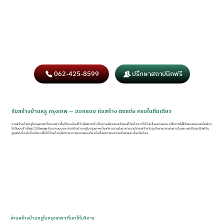
062-425-8599
ปรึกษาสถาปนิกฟรี
รับสร้างบ้านหรู กรุงเทพ — ออกแบบ ก่อสร้าง ตกแต่ง ครบในทีมเดียว
การสร้างบ้านหรูในกรุงเทพฯ โดยเฉพาะพื้นที่ชานเมืองที่กำลังขยายตัว เป็นทางเลือกของเจ้าของที่ดินที่อยากได้บ้านซึ่งออกแบบมาเพื่อการใช้ชีวิตของครอบครัวจริง ๆ
ไม่ใช่แบบสำเร็จรูป 25Design รับออกแบบและก่อสร้างบ้านหรูในกรุงเทพฯ ตั้งแต่การวางผังอาคาร งานโครงสร้าง ไปจนถึงงานตกแต่งภายในและเฟอร์นิเจอร์บิลท์อิน
ดูแลต่อเนื่องในทีมเดียว เพื่อให้บ้านทั้งหลังมีภาษาการออกแบบเดียวกันตั้งแต่ภายนอกจนถึงรายละเอียดในห้อง
ย่านสร้างบ้านหรูในกรุงเทพฯ ที่เราให้บริการ