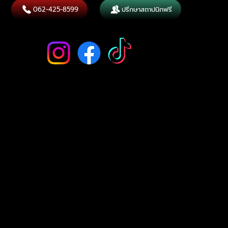
062-425-8599
ปรึกษาสถาปนิกฟรี
Follow