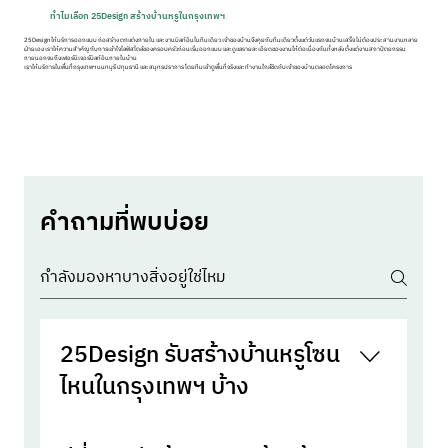
ทำไมเลือก 25Design สร้างบ้านหรูในกรุงเทพฯ
25Design ให้บริการออกแบบ ก่อสร้าง ตกแต่งภายใน และงานบิลท์อินในทีมเดียว เจ้าของบ้านจึงคุยกับทีมเดียวตั้งแต่วันแรกจนบ้านเสร็จ ไม่ต้องประสานงานหลาย
ฝ่ายเอง เราให้ความสำคัญกับการเข้าใจไลฟ์สไตล์ของครอบครัวก่อนเริ่มออกแบบ และดูแลรายละเอียดของงานให้ต่อเนื่องกันทั้งหลัง ตั้งแต่งานสถาปัตยกรรม
ภายนอกจนถึงเฟอร์นิเจอร์บิลท์อินภายในบ้าน
เราให้บริการในพื้นที่กรุงเทพฯ นนทบุรี ปทุมธานี และสมุทรปราการ โดยทีมเข้าดูพื้นที่จริงและทำงานใกล้ชิดกับเจ้าของบ้านตลอดโครงการ
คำถามที่พบบ่อย
25Design รับสร้างบ้านหรูโซน
ไหนในกรุงเทพฯ บ้าง
เราให้บริการทั่วกรุงเทพฯ โดยเฉพาะพื้นที่ชานเมือง