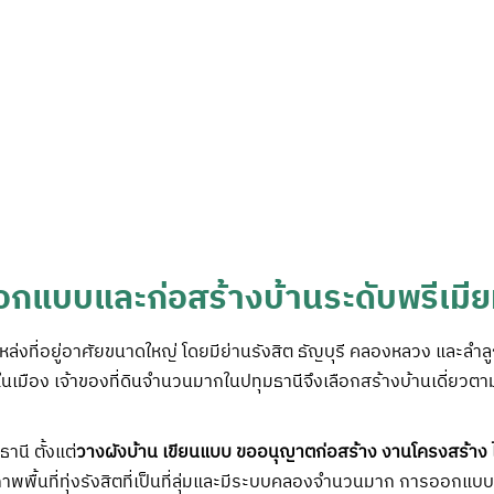
ออกแบบและก่อสร้างบ้านระดับพรีเมีย
แหล่งที่อยู่อาศัยขนาดใหญ่ โดยมีย่านรังสิต ธัญบุรี คลองหลวง และลำลูก
กว่าในเมือง เจ้าของที่ดินจำนวนมากในปทุมธานีจึงเลือกสร้างบ้านเดี่
นี ตั้งแต่
วางผังบ้าน เขียนแบบ ขออนุญาตก่อสร้าง งานโครงสร้าง 
พื้นที่ทุ่งรังสิตที่เป็นที่ลุ่มและมีระบบคลองจำนวนมาก การออกแบบบ้