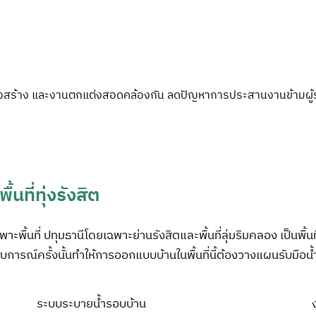
งสร้าง และงานตกแต่งสอดคล้องกัน ลดปัญหาการประสานงานข้ามผู้รั
นที่ทุ่งรังสิต
พาะพื้นที่ ปทุมธานีโดยเฉพาะย่านรังสิตและพื้นที่ลุ่มริมคลอง เป็นพื
ระสบการณ์ครั้งนั้นทำให้การออกแบบบ้านในพื้นที่นี้ต้องวางแผนรับมือน้
ระบบระบายน้ำรอบบ้าน