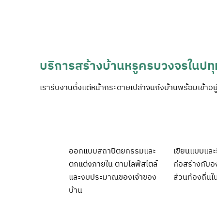
บริการสร้างบ้านหรูครบวงจรในปทุ
เรารับงานตั้งแต่หน้ากระดาษเปล่าจนถึงบ้านพร้อมเข้าอย
ออกแบบสถาปัตยกรรมและ
เขียนแบบและ
ตกแต่งภายใน ตามไลฟ์สไตล์
ก่อสร้างกับ
และงบประมาณของเจ้าของ
ส่วนท้องถิ่นใ
บ้าน