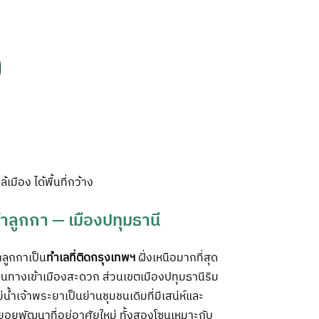
ล้เมือง ได้พื้นที่กว้าง
ำลูกกา —
เมืองปทุมธานี
ำลูกกาเป็น
ทำเลที่ติดกรุงเทพฯ
ฝั่งเหนือมากที่สุด
ินทางเข้าเมืองสะดวก ส่วนเขตเมืองปทุมธานีริม
่น้ำเจ้าพระยาเป็นย่านชุมชนเดิมที่มีเสน่ห์และ
อยพัฒนาที่อยู่อาศัยใหม่ ทั้งสองโซนเหมาะกับ