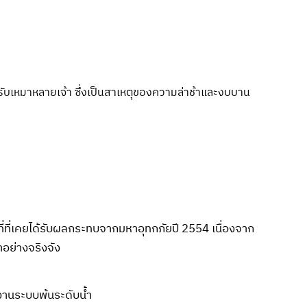
บเหมาหลายเจ้า ซึ่งเป็นสาเหตุของความล่าช้าและงบบาน
้นที่ที่เคยได้รับผลกระทบจากมหาอุทกภัยปี 2554 เนื่องจาก
ำอย่างจริงจัง
งานระบบพ้นระดับน้ำ