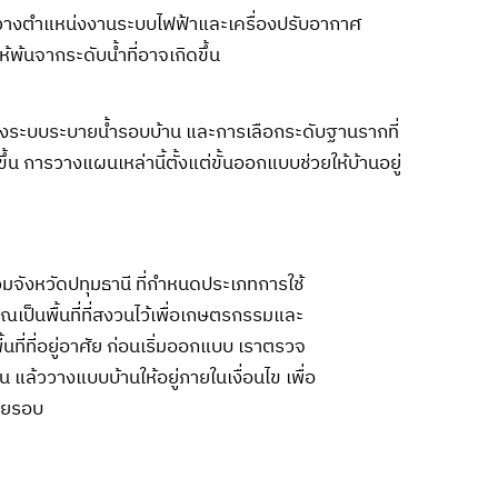
วางตำแหน่งงานระบบไฟฟ้าและเครื่องปรับอากาศ
ให้พ้นจากระดับน้ำที่อาจเกิดขึ้น
รวางระบบระบายน้ำรอบบ้าน และการเลือกระดับฐานรากที่
 การวางแผนเหล่านี้ตั้งแต่ขั้นออกแบบช่วยให้บ้านอยู่
รวมจังหวัดปทุมธานี ที่กำหนดประเภทการใช้
เวณเป็นพื้นที่ที่สงวนไว้เพื่อเกษตรกรรมและ
ที่ที่อยู่อาศัย ก่อนเริ่มออกแบบ เราตรวจ
แล้ววางแบบบ้านให้อยู่ภายในเงื่อนไข เพื่อ
ลายรอบ