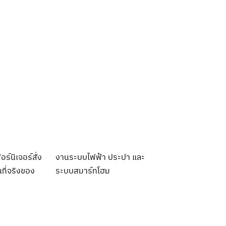
ร์นิเจอร์สั่ง
งานระบบไฟฟ้า ประปา และ
นที่จริงของ
ระบบสมาร์ทโฮม