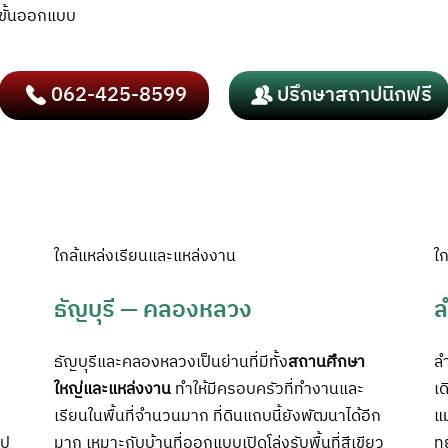
ต่ขั้นออกแบบ
062-425-8599
ปรึกษาสถาปนิกฟรี
ใกล้แหล่งเรียนและแหล่งงาน
ใก
ธัญบุรี —
คลองหลวง
ล
ธัญบุรีและคลองหลวงเป็นย่านที่มีทั้ง
สถานศึกษา
ล
ใหญ่และแหล่งงาน
ทำให้มีครอบครัวที่ทำงานและ
เด
เรียนในพื้นที่จำนวนมาก ที่ดินแถบนี้ยังพัฒนาได้อีก
แม
ไป
มาก เหมาะกับบ้านที่ออกแบบเปิดโล่งรับพื้นที่สีเขียว
ทย