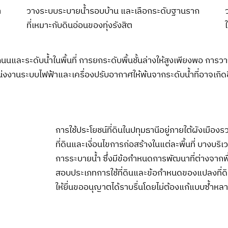
ำ
วางระบบระบายน้ำรอบบ้าน และเลือกระดับฐานราก
ที่เหมาะกับดินอ่อนของทุ่งรังสิต
นและระดับน้ำในพื้นที่ การยกระดับพื้นชั้นล่างให้สูงเพียงพอ กา
งานระบบไฟฟ้าและเครื่องปรับอากาศให้พ้นจากระดับน้ำที่อาจเกิดขึ้น
การใช้ประโยชน์ที่ดินในปทุมธานีอยู่ภายใต้ผังเมือง
ที่ดินและเงื่อนไขการก่อสร้างในแต่ละพื้นที่ บางบริ
การระบายน้ำ ซึ่งมีข้อกำหนดการพัฒนาที่ต่างจากพื้น
สอบประเภทการใช้ที่ดินและข้อกำหนดของแปลงที่ดิน 
ให้ยื่นขออนุญาตได้ราบรื่นโดยไม่ต้องแก้แบบซ้ำห