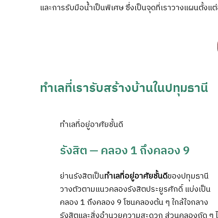
และการรับมือน้ำเป็นพิเศษ ซึ่งเป็นจุดที่เราวางแผนตั้งแ
ทำเลที่เรารับสร้างบ้านในปทุมธานี
ทำเลที่อยู่อาศัยชั้นดี
รังสิต —
คลอง 1 ถึงคลอง 9
ย่านรังสิตเป็น
ทำเลที่อยู่อาศัยชั้นดี
ของปทุมธานี
วางตัวตามแนวคลองรังสิตประยูรศักดิ์ แบ่งเป็น
คลอง 1 ถึงคลอง 9 โซนคลองต้น ๆ ใกล้ใจกลาง
รังสิตและสิ่งอำนวยความสะดวก ส่วนคลองถัด ๆ 