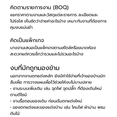
คิดตามรายการงาน (BOQ)
แยกราคาตามงานและวัสดุแต่ละรายการ ละเอียดและ
โปร่งใส เห็นชัดว่าจ่ายค่าอะไรบ้าง เหมาะกับงานที่ต้องการ
คุมงบแม่นยำ
คิดเป็นแพ็กเกจ
บางงานเสนอเป็นแพ็กเกจตามสไตล์หรือขนาดห้อง 
สะดวกแต่ควรเช็กว่ารวมและไม่รวมอะไรบ้าง
งบที่มักถูกมองข้าม
นอกจากงานตกแต่งหลัก ยังมีค่าใช้จ่ายที่เจ้าของบ้านมัก
ลืมเผื่อ การวางแผนเผื่อไว้ช่วยให้งบไม่บานปลาย
• งานระบบเพิ่มเติม เช่น จุดไฟ จุดปลั๊ก ที่ต้องเดินใหม่
ตามดีไซน์
• งานรื้อถอนของเดิม ก่อนเริ่มตกแต่งใหม่
• ของตกแต่งและของแต่งบ้าน เช่น โคมไฟ ผ้าม่าน พรม 
ต้นไม้