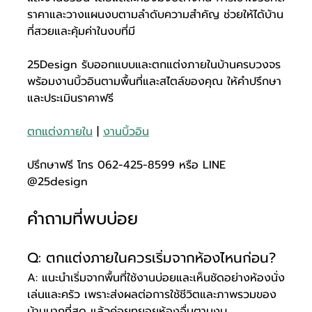
ราคาและวางแผนงบตามลำดับความสำคัญ ช่วยให้ได้บ้าน
ที่สวยและคุ้มค่าในงบที่มี
25Design รับออกแบบและตกแต่งภายในบ้านครบวงจร 
พร้อมงานบิ้วอินตามพื้นที่และสไตล์ของคุณ ให้คำปรึกษา
และประเมินราคาฟรี
ตกแต่งภายใน
 | 
งานบิ้วอิน
ปรึกษาฟรี โทร 062-425-8599 หรือ LINE 
@25design
คำถามที่พบบ่อย
Q: ตกแต่งภายในควรเริ่มจากห้องไหนก่อน?
A: แนะนำเริ่มจากพื้นที่ใช้งานบ่อยและเห็นชัดอย่างห้องนั่ง
เล่นและครัว เพราะส่งผลต่อการใช้ชีวิตและภาพรวมของ
บ้านมากที่สุด แล้วค่อยทยอยห้องอื่นตามงบ