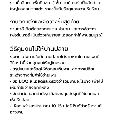
งานบิ้วอินตามพื้นที่ เช่น ตู้ ชั้น เคาน์เตอร์ เป็นสัดส่วน
ใหญ่ของงบตกแต่ง ราคาขึ้นกับวัสดุและความซับซ้อน
งานตกแต่งและจัดวางขั้นสุดท้าย
งานทาสี ติดตั้งของตกแต่ง ผ้าม่าน และการจัดวาง
เฟอร์นิเจอร์ เป็นช่วงเก็บรายละเอียดที่ทำให้งานสมบูรณ์
วิธีคุมงบไม่ให้บานปลาย
งบตกแต่งภายในมักบานปลายได้ง่ายหากไม่วางแผนดี 
วิธีเหล่านี้ช่วยคุมงบให้อยู่ในกรอบ
• สรุปแบบและวัสดุให้ชัดก่อนเริ่มงาน ลดการเปลี่ยน
ระหว่างทางที่มีค่าใช้จ่ายเพิ่ม
• ขอ BOQ ละเอียดและตรวจว่ารวมงานอะไรบ้าง เพื่อไม่
ให้มีค่าใช้จ่ายงอกทีหลัง
• จัดลำดับความสำคัญ เลือกลงทุนกับจุดที่ใช้บ่อยและ
เห็นชัดก่อน
• เผื่องบสำรองประมาณ 10-15 เปอร์เซ็นต์สำหรับงานที่
อาจเพิ่ม