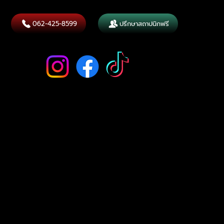
Contact
062-425-8599
ปรึกษาสถาปนิกฟรี
Follow