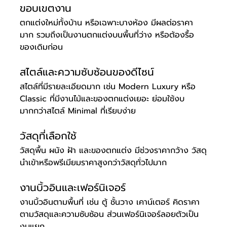
ขอบเขตงาน
ตกแต่งใหม่ทั้งบ้าน หรือเฉพาะบางห้อง มีผลต่อราคา
มาก รวมถึงเป็นงานตกแต่งบนพื้นที่ว่าง หรือต้องรื้อ
ของเดิมก่อน
สไตล์และความซับซ้อนของดีไซน์
สไตล์ที่มีรายละเอียดมาก เช่น Modern Luxury หรือ 
Classic ที่มีงานไม้และของตกแต่งเยอะ ย่อมใช้งบ
มากกว่าสไตล์ Minimal ที่เรียบง่าย
วัสดุที่เลือกใช้
วัสดุพื้น ผนัง ฝ้า และของตกแต่ง มีช่วงราคากว้าง วัสดุ
นำเข้าหรือพรีเมียมราคาสูงกว่าวัสดุทั่วไปมาก
งานบิ้วอินและเฟอร์นิเจอร์
งานบิ้วอินตามพื้นที่ เช่น ตู้ ชั้นวาง เคาน์เตอร์ คิดราคา
ตามวัสดุและความซับซ้อน ส่วนเฟอร์นิเจอร์ลอยตัวเป็น
งบแยก